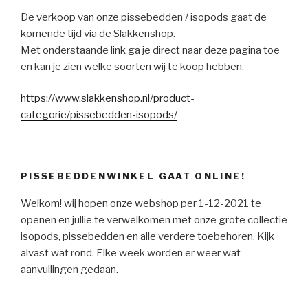
De verkoop van onze pissebedden / isopods gaat de
komende tijd via de Slakkenshop.
Met onderstaande link ga je direct naar deze pagina toe
en kan je zien welke soorten wij te koop hebben.
https://www.slakkenshop.nl/product-
categorie/pissebedden-isopods/
PISSEBEDDENWINKEL GAAT ONLINE!
Welkom! wij hopen onze webshop per 1-12-2021 te
openen en jullie te verwelkomen met onze grote collectie
isopods, pissebedden en alle verdere toebehoren. Kijk
alvast wat rond. Elke week worden er weer wat
aanvullingen gedaan.