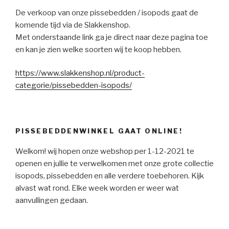
De verkoop van onze pissebedden / isopods gaat de
komende tijd via de Slakkenshop.
Met onderstaande link ga je direct naar deze pagina toe
en kan je zien welke soorten wij te koop hebben.
https://www.slakkenshop.nl/product-
categorie/pissebedden-isopods/
PISSEBEDDENWINKEL GAAT ONLINE!
Welkom! wij hopen onze webshop per 1-12-2021 te
openen en jullie te verwelkomen met onze grote collectie
isopods, pissebedden en alle verdere toebehoren. Kijk
alvast wat rond. Elke week worden er weer wat
aanvullingen gedaan.